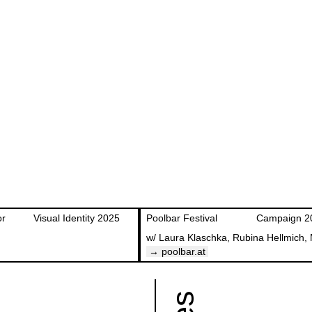
or
Visual Identity 2025
Poolbar Festival
Campaign 2
→ poolbar.at
POOLBAR
ies
GRAFIK